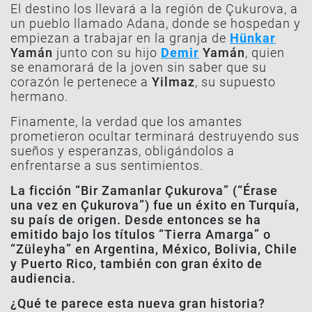
El destino los llevará a la región de Çukurova, a
un pueblo llamado Adana, donde se hospedan y
empiezan a trabajar en la granja de
Hünkar
Yamán
junto con su hijo
Demir
Yamán
, quien
se enamorará de la joven sin saber que su
corazón le pertenece a
Yilmaz
, su supuesto
hermano.
Finamente, la verdad que los amantes
prometieron ocultar terminará destruyendo sus
sueños y esperanzas, obligándolos a
enfrentarse a sus sentimientos.
La ficción “Bir Zamanlar Çukurova” (“Érase
una vez en Çukurova”) fue un éxito en Turquía,
su país de origen. Desde entonces se ha
emitido bajo los títulos “Tierra Amarga” o
“Züleyha” en Argentina, México, Bolivia, Chile
y Puerto Rico, también con gran éxito de
audiencia.
¿Qué te parece esta nueva gran historia?