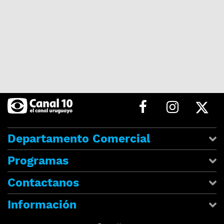
Departamento Comercial
Programas
Contactanos
Información