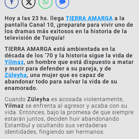
Hoy a las 23 hs. llega
TIERRA AMARGA
a la
pantalla Canal 10, ¡preparate para vivir uno de
los dramas más exitosos en la historia de la
televisión de Turquía!
TIERRA AMARGA está ambientada en la
década de los ’70 y la historia sigue la vida de
Yilmaz
, un hombre que está dispuesto a matar
y morir para defender a su pareja, y de
Züleyha
, una mujer que es capaz de
abandonar todo para salvar la vida de su
enamorado.
Cuando
Züleyha
es acosada violentamente,
Yilmaz
se enfrenta al agresor y acaba con su
vida. Entonces, bajo la promesa de que siempre
estarán juntos, deciden huir abandonando
Estambul y ocultando sus verdaderas
identidades, fingiendo ser hermanos.