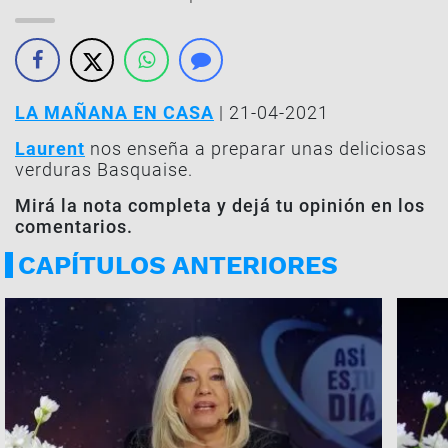
LA MAÑANA EN CASA
| 21-04-2021
Laurent
nos enseña a preparar unas deliciosas
verduras
Basquaise
.
Mirá la nota completa y dejá tu opinión en los
comentarios.
CAPÍTULOS ANTERIORES