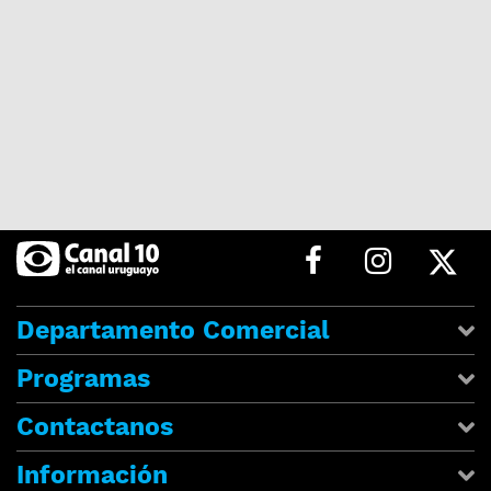
Departamento Comercial
Programas
Contactanos
Información