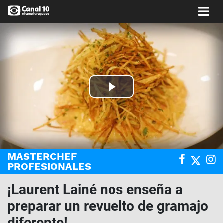
Play
Video
MASTERCHEF
PROFESIONALES
¡Laurent Lainé nos enseña a
preparar un revuelto de gramajo
diferente!