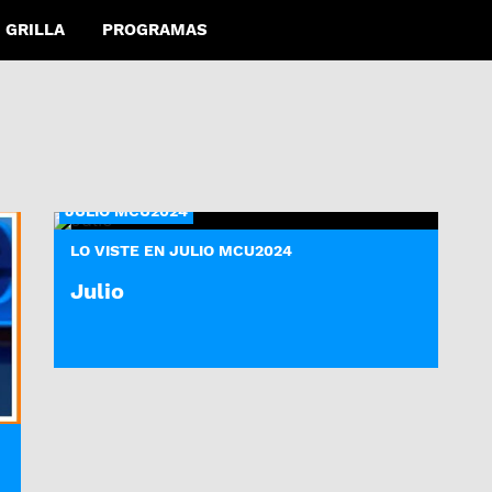
GRILLA
PROGRAMAS
JULIO MCU2024
LO VISTE EN JULIO MCU2024
Julio