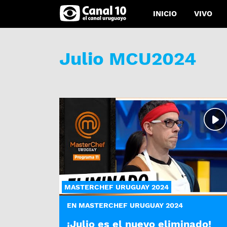
INICIO
VIVO
Julio MCU2024
MASTERCHEF URUGUAY 2024
EN MASTERCHEF URUGUAY 2024
¡Julio es el nuevo eliminado!