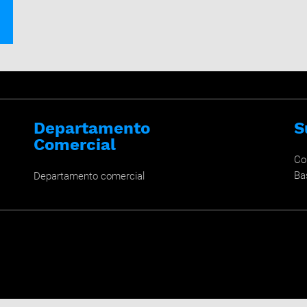
Departamento
S
Comercial
Co
Ba
Departamento comercial