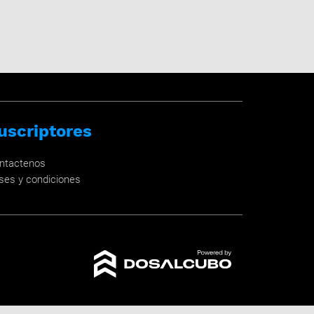
uscriptores
ntactenos
ses y condiciones