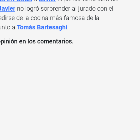
Javier
no logró sorprender al jurado con el
edirse de la cocina más famosa de la
junto a
Tomás Bartesaghi
.
opinión en los comentarios.