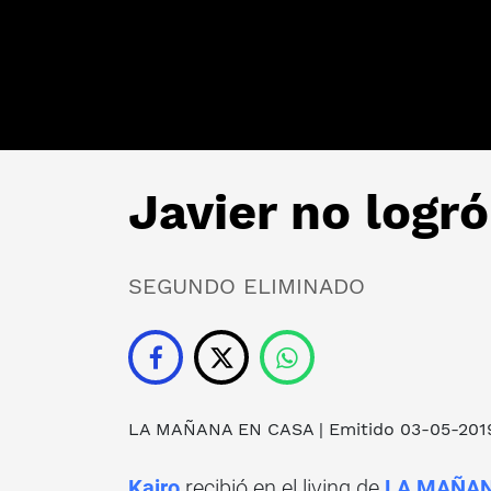
Javier no logró
SEGUNDO ELIMINADO
LA MAÑANA EN CASA
| Emitido 03-05-201
Kairo
recibió en el living de
LA MAÑAN