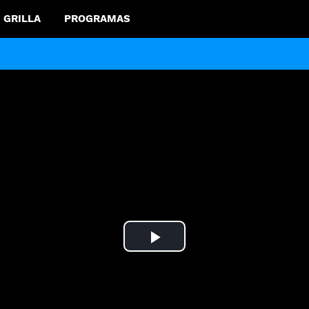
GRILLA
PROGRAMAS
Play
Video