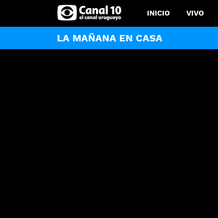
INICIO
VIVO
LA MAÑANA EN CASA