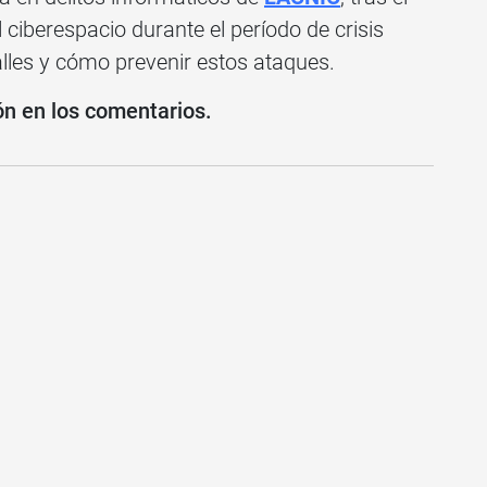
 ciberespacio durante el período de crisis
lles y cómo prevenir estos ataques.
ón en los comentarios.