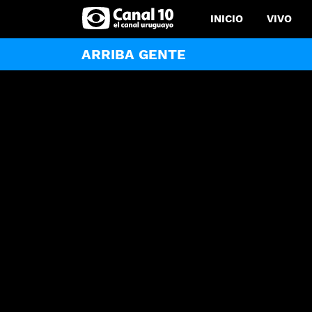
INICIO
VIVO
ARRIBA GENTE