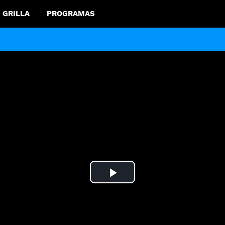
GRILLA
PROGRAMAS
Play
Video