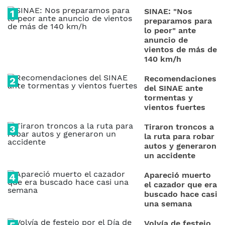
SINAE: "Nos
preparamos para
lo peor" ante
anuncio de
vientos de más de
140 km/h
Recomendaciones
del SINAE ante
tormentas y
vientos fuertes
Tiraron troncos a
la ruta para robar
autos y generaron
un accidente
Apareció muerto
el cazador que era
buscado hace casi
una semana
Volvía de festejo