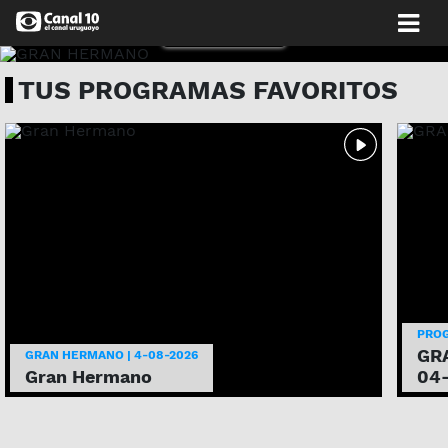
MIRALO AHORA
TUS PROGRAMAS FAVORITOS
PRO
GRA
GRAN HERMANO | 4-08-2026
Gran Hermano
04