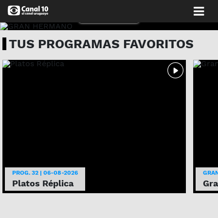
MIRALO AHORA
TUS PROGRAMAS FAVORITOS
PROG. 32 | 06-08-2026
GRAN
Platos Réplica
Gr