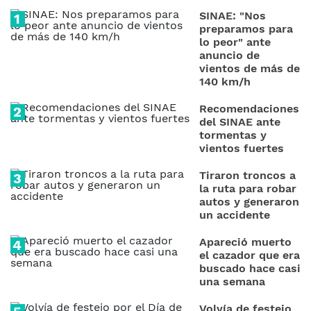
SINAE: "Nos
preparamos para
lo peor" ante
anuncio de
vientos de más de
140 km/h
Recomendaciones
del SINAE ante
tormentas y
vientos fuertes
Tiraron troncos a
la ruta para robar
autos y generaron
un accidente
Apareció muerto
el cazador que era
buscado hace casi
una semana
Volvía de festejo