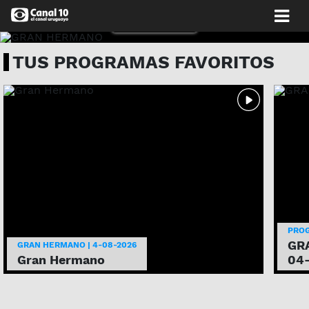
MIRALO AHORA
TUS PROGRAMAS FAVORITOS
PRO
GRA
GRAN HERMANO | 4-08-2026
Gran Hermano
04