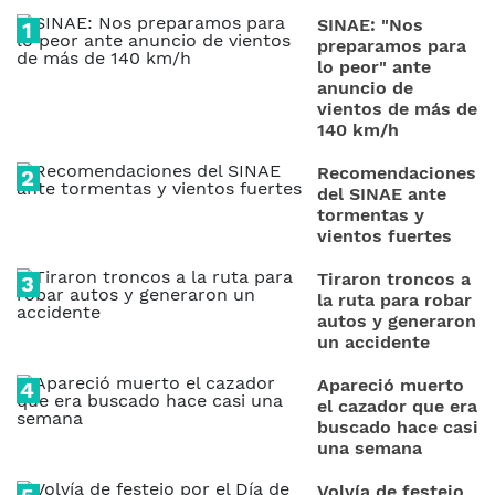
SINAE: "Nos
preparamos para
lo peor" ante
anuncio de
vientos de más de
140 km/h
Recomendaciones
del SINAE ante
tormentas y
vientos fuertes
Tiraron troncos a
la ruta para robar
autos y generaron
un accidente
Apareció muerto
el cazador que era
buscado hace casi
una semana
Volvía de festejo