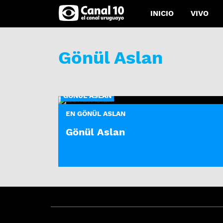
INICIO
VIVO
Gönül Aslan
GÖNÜL ASLAN
EN GÖNÜL ASLAN
Gönül Aslan