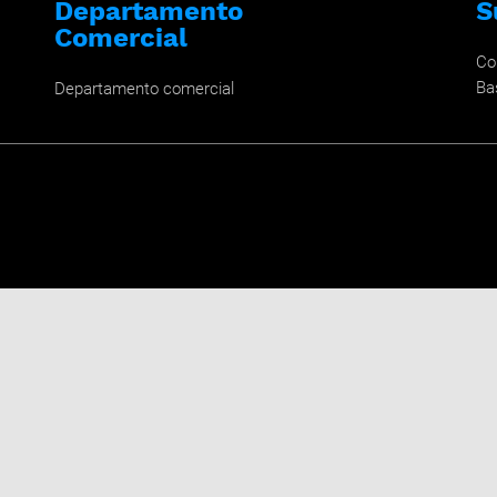
Departamento
S
Comercial
Co
Ba
Departamento comercial