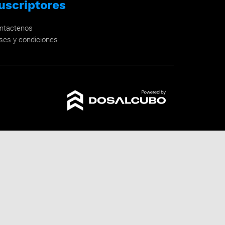
uscriptores
ntactenos
ses y condiciones