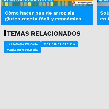
Cómo hacer pan de arroz sin
Sol
gluten receta fácil y económica
en 
TEMAS RELACIONADOS
LA MAÑANA EN CASA
MARÍA INÉS OBALDÍA
MARÍA INÉS OBALDÍA