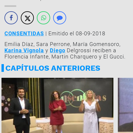
CONSENTIDAS
| Emitido el 08-09-2018
Emilia Díaz, Sara Perrone, María Gomensoro,
Karina Vignola
y
Diego
Delgrossi reciben a
Florencia Infante, Martin Charquero y El Gucci.
CAPÍTULOS ANTERIORES