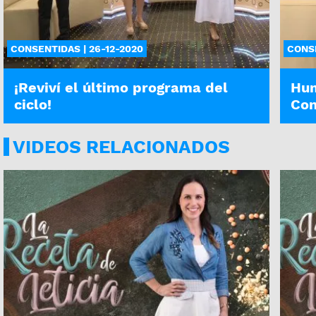
CONSENTIDAS | 26-12-2020
CONSE
¡Reviví el último programa del
Hum
ciclo!
Con
VIDEOS RELACIONADOS