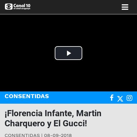
Play
Video
CONSENTIDAS
¡Florencia Infante, Martin
Charquero y El Gucci!
CONSENTIDAS | 08-09-2018