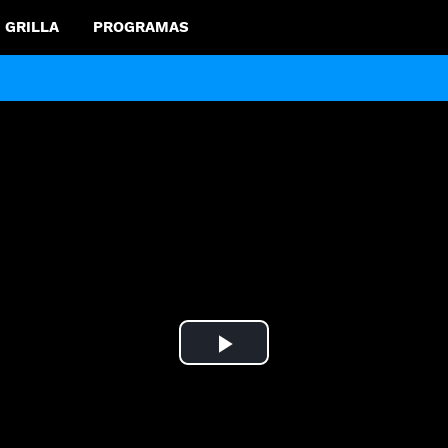
GRILLA
PROGRAMAS
Play
Video