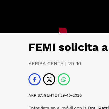
FEMI solicita 
ARRIBA GENTE | 29-10
ARRIBA GENTE
| 29-10-2020
Entrevista en el móvil con la
Dra. Patr