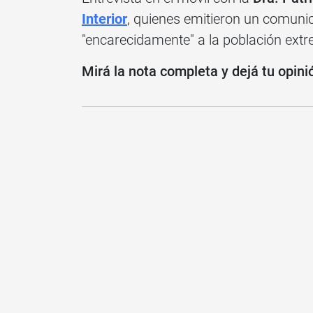
Interior
, quienes emitieron un comunic
"encarecidamente" a la población ext
Mirá la nota completa y dejá tu opini