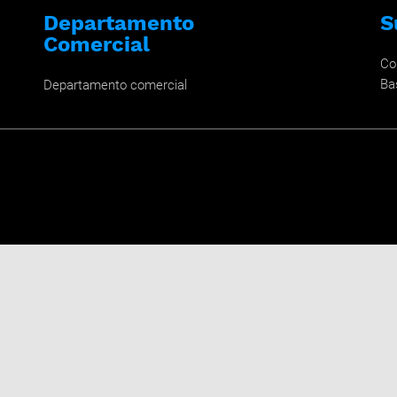
Departamento
S
Comercial
Co
Ba
Departamento comercial