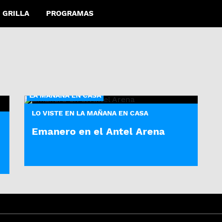
GRILLA
PROGRAMAS
LA MAÑANA EN CASA
LO VISTE EN LA MAÑANA EN CASA
Emanero en el Antel Arena