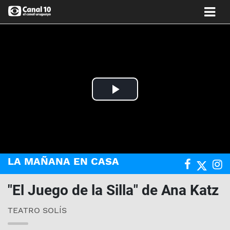
Play
Video
LA MAÑANA EN CASA
"El Juego de la Silla" de Ana Katz
TEATRO SOLÍS