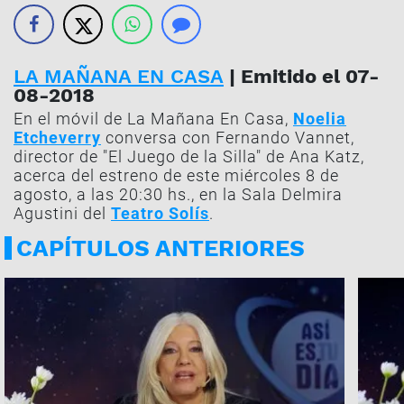
LA MAÑANA EN CASA
| Emitido el 07-
08-2018
En el móvil de La Mañana En Casa,
Noelia
Etcheverry
conversa con Fernando Vannet,
director de "El Juego de la Silla" de Ana Katz,
acerca del estreno de este miércoles 8 de
agosto, a las 20:30 hs., en la Sala Delmira
Agustini del
Teatro Solís
.
CAPÍTULOS ANTERIORES