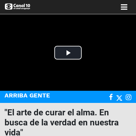
Play
Video
ARRIBA GENTE
"El arte de curar el alma. En
busca de la verdad en nuestra
vida"