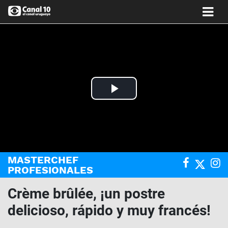
Play
Video
MASTERCHEF
PROFESIONALES
Crème brûlée, ¡un postre
delicioso, rápido y muy francés!