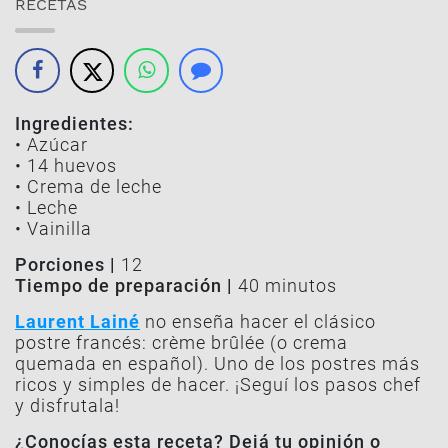
RECETAS
Ingredientes:
• Azúcar
• 14 huevos
• Crema de leche
• Leche
• Vainilla
Porciones |
12
Tiempo de preparación |
40 minutos
Laurent Lainé
no enseña hacer el clásico
postre francés:
crème brûlée
(o crema
quemada en español). Uno de los postres más
ricos y simples de hacer. ¡Seguí los pasos chef
y disfrutala!
¿Conocías esta receta? Dejá tu opinión o