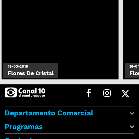
19-03-2019
16-0
Flores De Cristal
Flo
Departamento Comercial
Programas