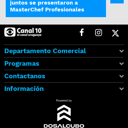
juntos se presentaron a
MasterChef Profesionales
Departamento Comercial
Programas
Contactanos
Información