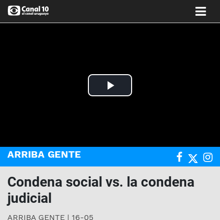
Play
Video
ARRIBA GENTE
Condena social vs. la condena
judicial
ARRIBA GENTE | 16-05