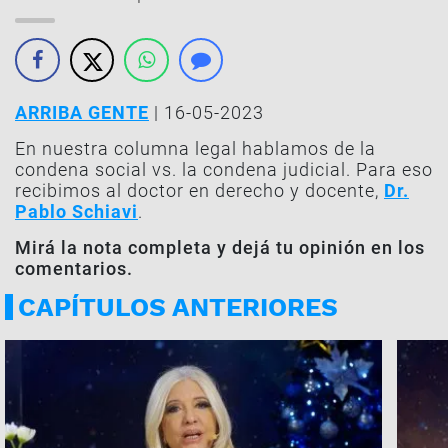
ARRIBA GENTE
| 16-05-2023
En nuestra columna legal hablamos de la
condena social vs. la condena judicial. Para eso
recibimos al doctor en derecho y docente,
Dr.
Pablo Schiavi
.
Mirá la nota completa y dejá tu opinión en los
comentarios.
CAPÍTULOS ANTERIORES