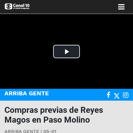
Play
Video
ARRIBA GENTE
Compras previas de Reyes
Magos en Paso Molino
ARRIBA GENTE | 05-01