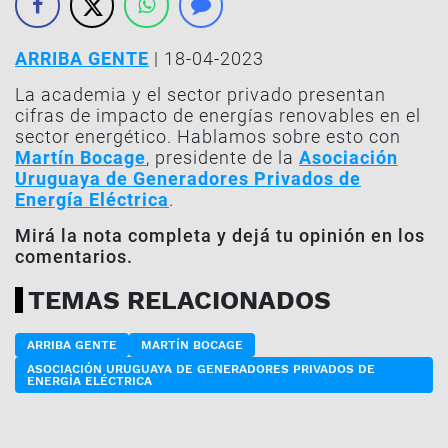
ARRIBA GENTE
| 18-04-2023
La academia y el sector privado presentan
cifras de impacto de energías renovables en el
sector energético. Hablamos sobre esto con
Martín Bocage
, presidente de la
Asociación
Uruguaya de Generadores Privados de
Energía Eléctrica
.
Mirá la nota completa y dejá tu opinión en los
comentarios.
TEMAS RELACIONADOS
ARRIBA GENTE
MARTÍN BOCAGE
ASOCIACIÓN URUGUAYA DE GENERADORES PRIVADOS DE
ENERGÍA ELÉCTRICA