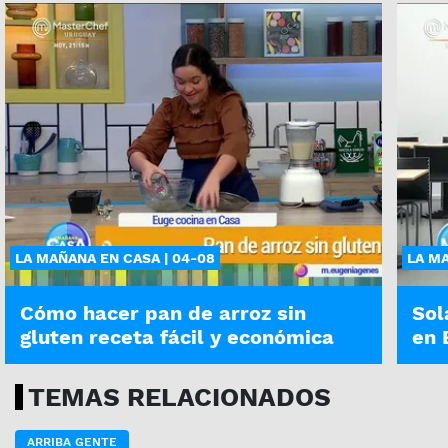
LA MAÑANA EN CASA | 04-08
LA MA
Cómo hacer pan de arroz sin
Sol
gluten receta fácil y económica
en 
TEMAS RELACIONADOS
ARRIBA GENTE