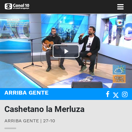
Play
Video
ARRIBA GENTE
Cashetano la Merluza
ARRIBA GENTE | 27-10