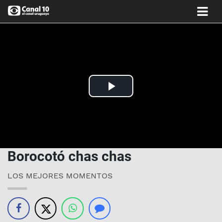
Play
Video
Borocotó chas chas
LOS MEJORES MOMENTOS