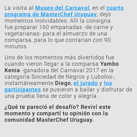
La visita al
Museo del Carnaval
, en el
cuarto
programa de MasterChef Uruguay
, dejó
momentos inolvidables. Allí la consigna
fue preparar 160 empanadas -de carne y
vegetarianas- para el almuerzo de una
comparsa, para lo que contarían con 90
minutos
Uno de los momentos más divertidos fue
cuando vieron llegar a la comparsa
Yambo
Kenia
-ganadora del Carnaval 2017 en la
categoría Sociedad de Negros y Lubolos-,
instantáneamente
Diego
,
el jurado
y
los
participantes
se pusieron a bailar y disfrutar de
una prueba llena de color y alegría.
¿Qué te pareció el desafío? Reviví este
momento y compartí tu opinión con la
comunidad MasterChef Uruguay.