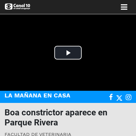
Play
Video
LA MAÑANA EN CASA
Boa constrictor aparece en
Parque Rivera
FACULTAD DE VETERINARIA