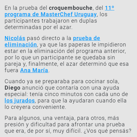
En la prueba del
croquembouche
, del
11º
programa de MasterChef Uruguay
, los
participantes trabajaron en duplas
determinadas por el azar.
Nicolás
pasó directo a la
prueba de
eliminación
, ya que las paperas le impidieron
estar en la eliminación del programa anterior,
por lo que un participante se quedaba sin
pareja y, finalmente, el azar determinó que esa
fuera
Ana María
.
Cuando ya se preparaba para cocinar sola,
Diego
anunció que contaría con una ayuda
especial: tenía cinco minutos con cada uno de
los jurados
, para que la ayudaran cuando ella
lo creyera conveniente.
Para algunos, una ventaja, para otros, más
presión y dificultad para afrontar una prueba
que era, de por sí, muy difícil. ¿Vos qué pensás?