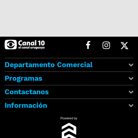
Departamento Comercial
Programas
Contactanos
Información