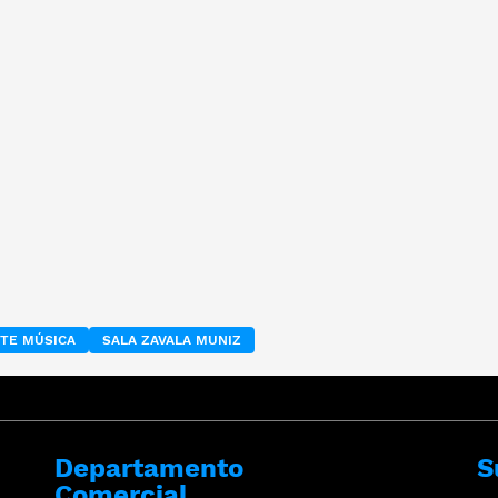
NTE MÚSICA
SALA ZAVALA MUNIZ
Departamento
S
Comercial