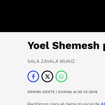
Yoel Shemesh 
SALA ZAVALA MUNIZ
ARRIBA GENTE
| Emitido el 05-12-2018
Recibimos para el cierre musical de
A