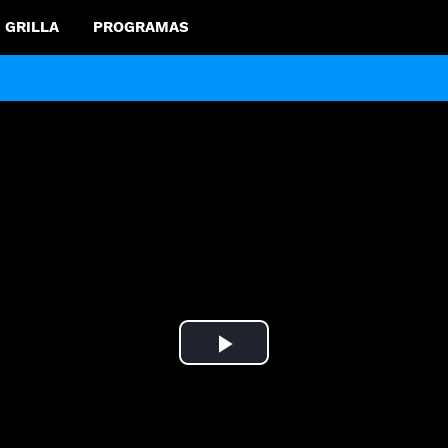
GRILLA
PROGRAMAS
Play
Video