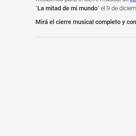
"
La mitad de mi mundo
" el 9 de dicie
Mirá el cierre musical completo y com