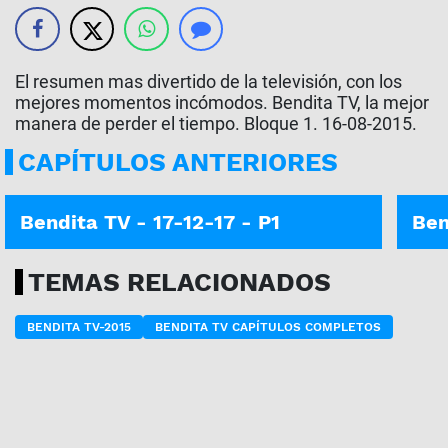
El resumen mas divertido de la televisión, con los
mejores momentos incómodos. Bendita TV, la mejor
manera de perder el tiempo. Bloque 1. 16-08-2015.
CAPÍTULOS ANTERIORES
Bendita TV - 17-12-17 - P1
Ben
TEMAS RELACIONADOS
BENDITA TV-2015
BENDITA TV CAPÍTULOS COMPLETOS