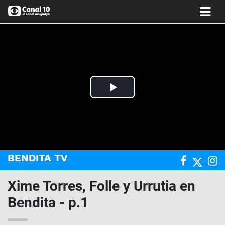
Play
Video
BENDITA TV
Xime Torres, Folle y Urrutia en
Bendita - p.1