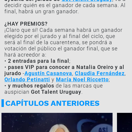
decidir quién es el ganador de cada semana. Al
final, habrá un gran ganador.
¿HAY PREMIOS?
¡Claro que sí! Cada semana habrá un ganador
elegido por el jurado y al final del ciclo, que
será al final de la cuarentena, se pondrá a
votación del público el ganador final, que se
hará acreedor a:
•
2 entradas para la final
;
•
pases VIP para conocer a Natalia Oreiro y al
jurado
-
Agustín Casanova
,
Claudia Fernández
,
Orlando Petinatti
y
María Noel Riccetto
;
•
y muchos regalos
de las marcas que
auspician
Got Talent Uruguay
.
CAPÍTULOS ANTERIORES