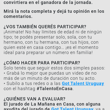
convirtiera en el ganadora de la jornada.
Mirá la nota completa y dejá tu opinión en los
comentarios.
¿VOS TAMBIÉN QUERÉS PARTICIPAR?
¡Animate! No hay límites de edad ni de ningún
tipo; te podés presentar solo, sola, con tu
hermano, con tu hermana, con tus hijos, con
quien esté en casa contigo… ¡es el momento
ideal para preparar un número en familia!
¿CÓMO HACER PARA PARTICIPAR?
Solo tenés que seguir estos dos simples pasos:
• Grabá lo mejor que puedas un video de no
más de un minuto de duración con tu acto.
• Subilo a tus redes o a las
Got Talent Uruguay
con el hashtag
#TalentoEnCasa
.
¿QUIÉNES VAN A EVALUAR?
El jurado de La Mañana en Casa, con alguna
ayudita del jurado de
Got Talent Uruguay
, va a