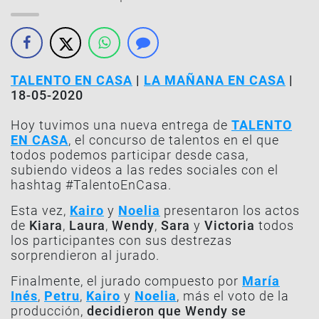
TALENTO EN CASA
|
LA MAÑANA EN CASA
|
18-05-2020
Hoy tuvimos una nueva entrega de
TALENTO
EN CASA
, el concurso de talentos en el que
todos podemos participar desde casa,
subiendo videos a las redes sociales con el
hashtag #TalentoEnCasa.
Esta vez,
Kairo
y
Noelia
presentaron los actos
de
Kiara
,
Laura
,
Wendy
,
Sara
y
Victoria
todos
los participantes con sus destrezas
sorprendieron al jurado.
Finalmente, el jurado compuesto por
María
Inés
,
Petru
,
Kairo
y
Noelia
, más el voto de la
producción,
decidieron que
Wendy
se