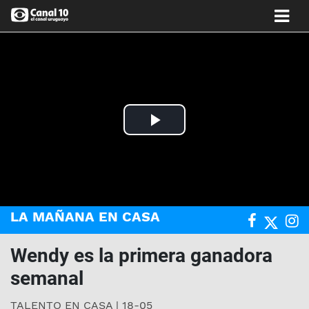
Play
Video
LA MAÑANA EN CASA
Wendy es la primera ganadora
semanal
TALENTO EN CASA | 18-05