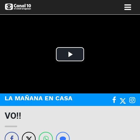
Play
Video
LA MAÑANA EN CASA
VO!!