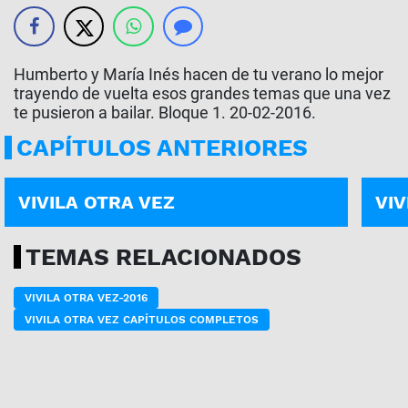
Humberto y María Inés hacen de tu verano lo mejor
trayendo de vuelta esos grandes temas que una vez
te pusieron a bailar. Bloque 1. 20-02-2016.
CAPÍTULOS ANTERIORES
PROGRAMA COMPLETO | 10-07
PROG
VIVILA OTRA VEZ
VIV
TEMAS RELACIONADOS
VIVILA OTRA VEZ-2016
VIVILA OTRA VEZ CAPÍTULOS COMPLETOS