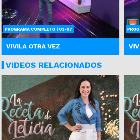
PROGRAMA COMPLETO | 03-07
PROG
VIVILA OTRA VEZ
VIV
VIDEOS RELACIONADOS