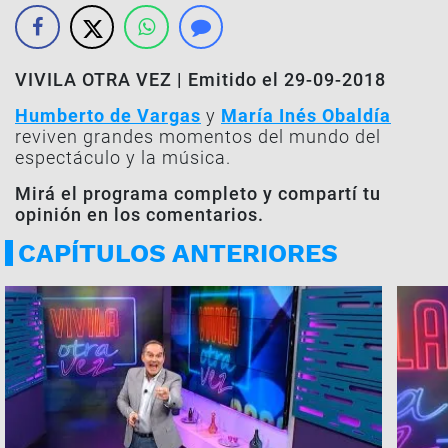
VIVILA OTRA VEZ | Emitido el 29-09-2018
Humberto de Vargas
y
María Inés Obaldía
reviven grandes momentos del mundo del
espectáculo y la música.
Mirá el programa completo y compartí tu
opinión en los comentarios.
CAPÍTULOS ANTERIORES