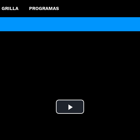
GRILLA
PROGRAMAS
Play
Video