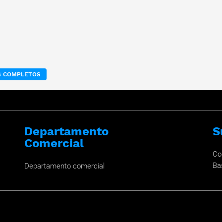
OS COMPLETOS
Departamento
S
Comercial
Co
Ba
Departamento comercial