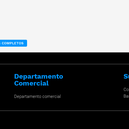
OS COMPLETOS
Departamento
S
Comercial
Co
Ba
Departamento comercial