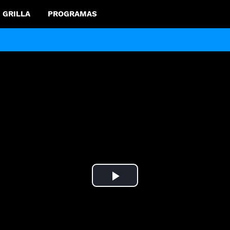
GRILLA
PROGRAMAS
Play
Video