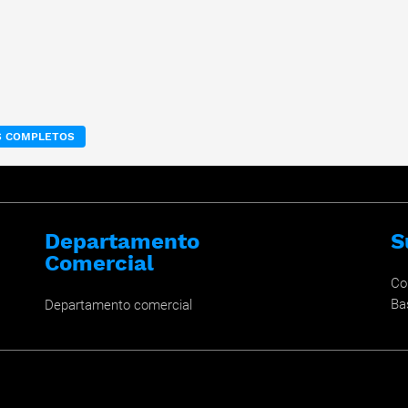
OS COMPLETOS
Departamento
S
Comercial
Co
Ba
Departamento comercial