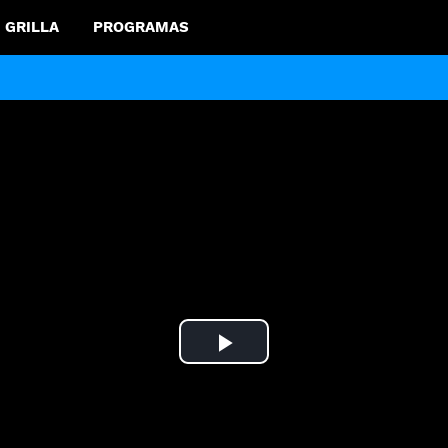
GRILLA
PROGRAMAS
Play
Video