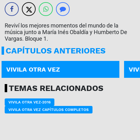
Reviví los mejores momentos del mundo de la
música junto a María Inés Obaldía y Humberto De
Vargas. Bloque 1.
CAPÍTULOS ANTERIORES
PROGRAMA COMPLETO | 03-07
PROG
VIVILA OTRA VEZ
VIV
TEMAS RELACIONADOS
VIVILA OTRA VEZ-2016
VIVILA OTRA VEZ CAPÍTULOS COMPLETOS