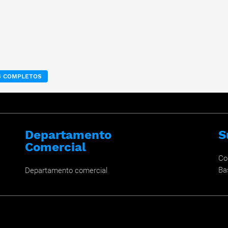
OS COMPLETOS
Departamento
S
Comercial
Co
Ba
Departamento comercial