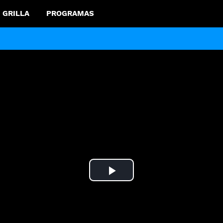
GRILLA
PROGRAMAS
Play
Video