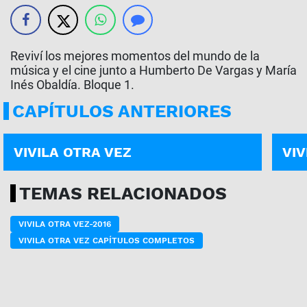
Reviví los mejores momentos del mundo de la
música y el cine junto a Humberto De Vargas y María
Inés Obaldía. Bloque 1.
CAPÍTULOS ANTERIORES
PROGRAMA COMPLETO | 10-07
PROG
VIVILA OTRA VEZ
VIV
TEMAS RELACIONADOS
VIVILA OTRA VEZ-2016
VIVILA OTRA VEZ CAPÍTULOS COMPLETOS