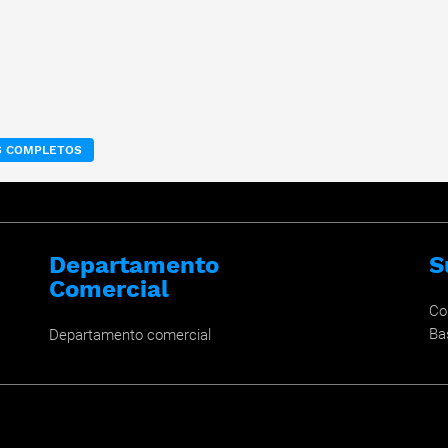
OS COMPLETOS
Departamento
S
Comercial
Co
Ba
Departamento comercial