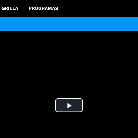
GRILLA
PROGRAMAS
Play
Video