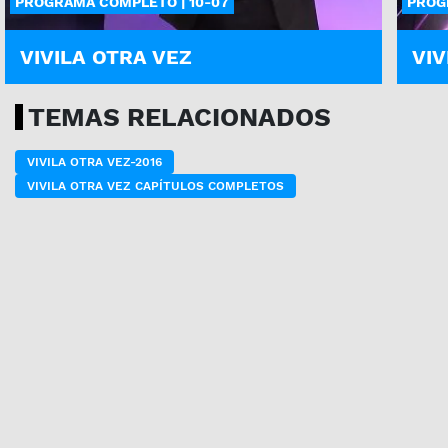
PROGRAMA COMPLETO | 10-07
PROG
VIVILA OTRA VEZ
VIV
TEMAS RELACIONADOS
VIVILA OTRA VEZ-2016
VIVILA OTRA VEZ CAPÍTULOS COMPLETOS