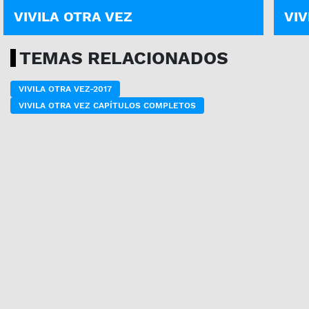
VIVILA OTRA VEZ
VIV
TEMAS RELACIONADOS
VIVILA OTRA VEZ-2017
VIVILA OTRA VEZ CAPÍTULOS COMPLETOS