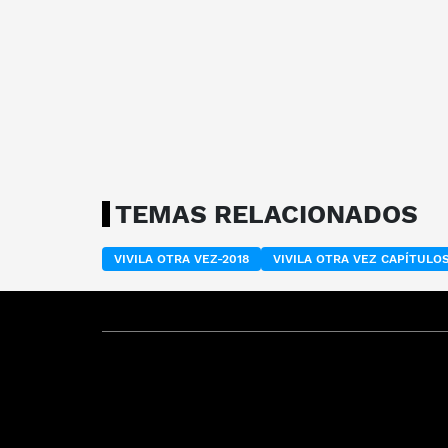
TEMAS RELACIONADOS
VIVILA OTRA VEZ-2018
VIVILA OTRA VEZ CAPÍTUL