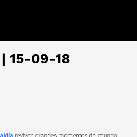
 | 15-09-18
aldía
reviven grandes momentos del mundo