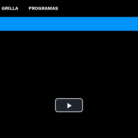
GRILLA
PROGRAMAS
Play
Video