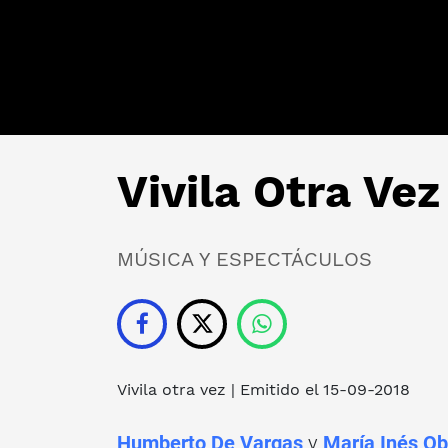
Vivila Otra Vez
MÚSICA Y ESPECTÁCULOS
Vivila otra vez | Emitido el 15-09-2018
Humberto De Vargas
y
María Inés Ob