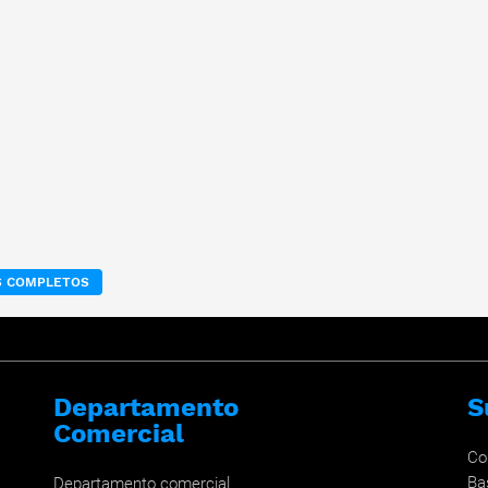
OS COMPLETOS
Departamento
S
Comercial
Co
Ba
Departamento comercial