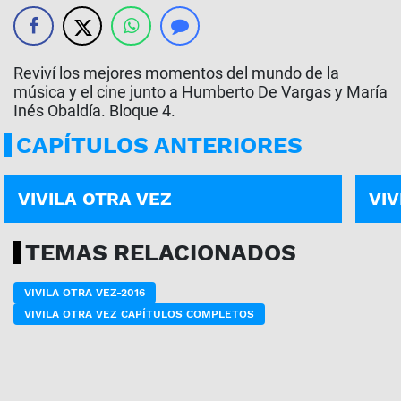
Reviví los mejores momentos del mundo de la
música y el cine junto a Humberto De Vargas y María
Inés Obaldía. Bloque 4.
CAPÍTULOS ANTERIORES
PROGRAMA COMPLETO | 10-07
PROG
VIVILA OTRA VEZ
VIV
TEMAS RELACIONADOS
VIVILA OTRA VEZ-2016
VIVILA OTRA VEZ CAPÍTULOS COMPLETOS