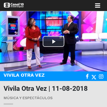
Play
Video
VIVILA OTRA VEZ
Vivila Otra Vez | 11-08-2018
MÚSICA Y ESPECTÁCULOS