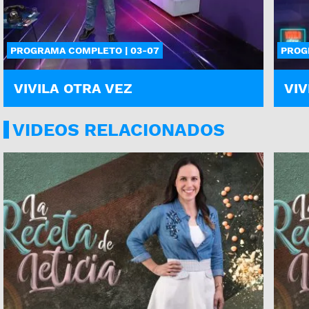
PROGRAMA COMPLETO | 03-07
PROG
VIVILA OTRA VEZ
VIV
VIDEOS RELACIONADOS