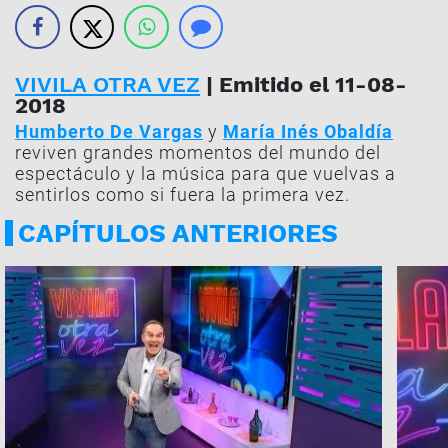
VIVILA OTRA VEZ
| Emitido el 11-08-
2018
Humberto De Vargas
y
María Inés Obaldía
reviven grandes momentos del mundo del
espectáculo y la música para que vuelvas a
sentirlos como si fuera la primera vez.
CAPÍTULOS ANTERIORES