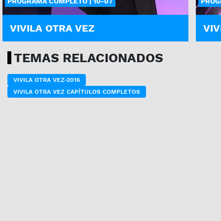
PROGRAMA COMPLETO | 10-07
PROG
VIVILA OTRA VEZ
VIV
TEMAS RELACIONADOS
VIVILA OTRA VEZ-2016
VIVILA OTRA VEZ CAPÍTULOS COMPLETOS