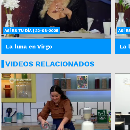
ASÍ ES TU DÍA | 22-08-2025
ASÍ E
La luna en Virgo
La 
VIDEOS RELACIONADOS