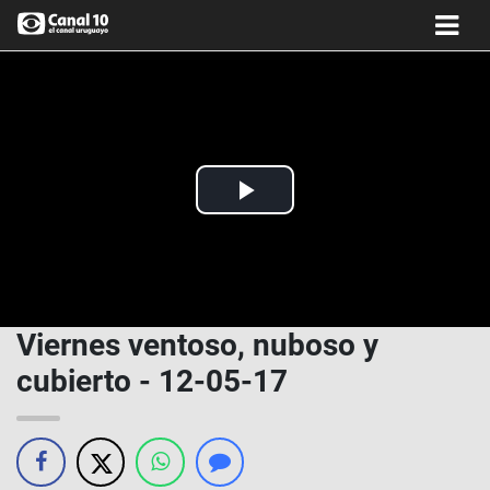
Play
Video
Viernes ventoso, nuboso y
cubierto - 12-05-17