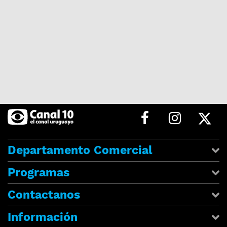
Departamento Comercial
Programas
Contactanos
Información