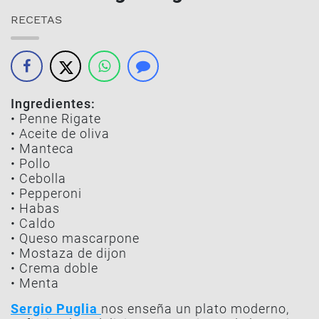
RECETAS
Ingredientes:
• Penne Rigate
• Aceite de oliva
• Manteca
• Pollo
• Cebolla
• Pepperoni
• Habas
• Caldo
• Queso mascarpone
• Mostaza de dijon
• Crema doble
• Menta
Sergio Puglia
nos enseña un plato moderno,