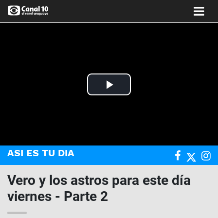
Play
Video
ASI ES TU DIA
Vero y los astros para este día
viernes - Parte 2