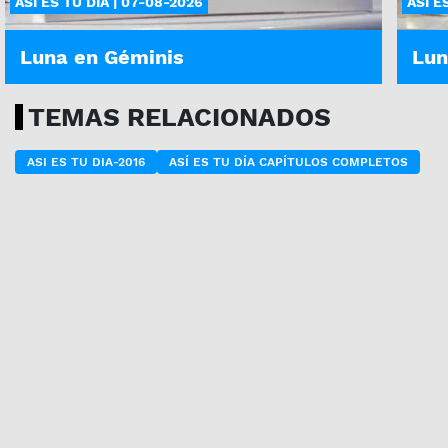
ASÍ ES TU DÍA | 07-08-2026
ASÍ E
Luna en Géminis
Lun
TEMAS RELACIONADOS
ASI ES TU DIA-2016
ASÍ ES TU DÍA CAPÍTULOS COMPLETOS