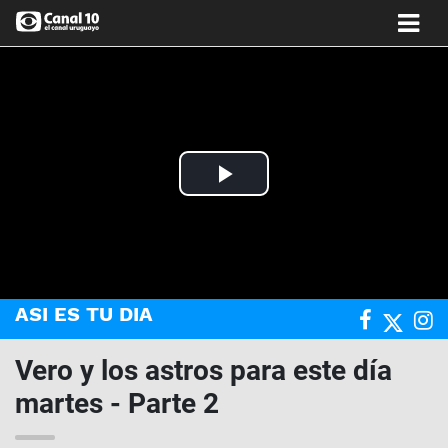
Play
Video
ASI ES TU DIA
Vero y los astros para este día
martes - Parte 2